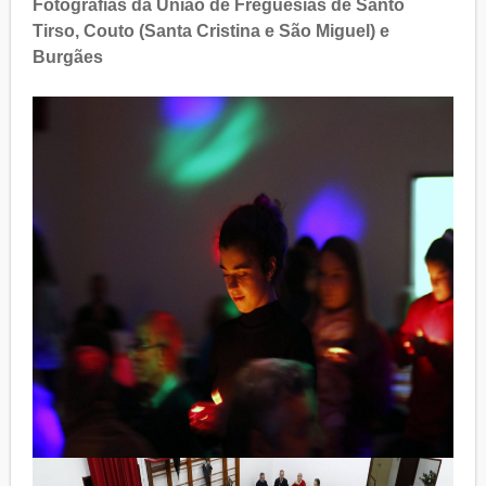
Fotografias da União de Freguesias de Santo
Tirso, Couto (Santa Cristina e São Miguel) e
Burgães