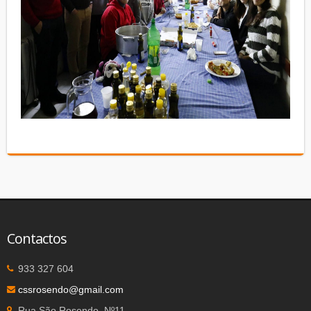
Contactos
933 327 604
cssrosendo@gmail.com
Rua São Rosendo, Nº11