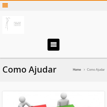
Como Ajudar
Home
Como Ajudar