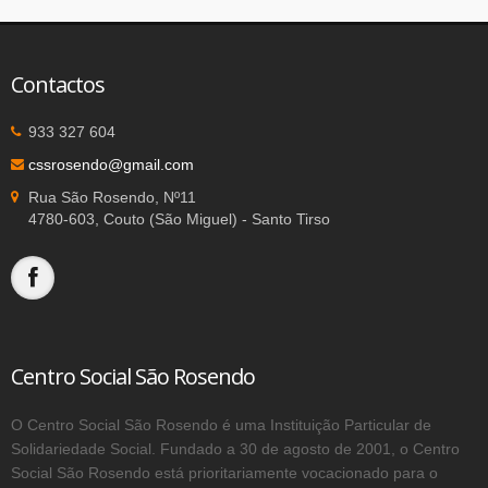
Contactos
933 327 604
cssrosendo@gmail.com
Rua São Rosendo, Nº11
4780-603, Couto (São Miguel) - Santo Tirso
Centro Social São Rosendo
O Centro Social São Rosendo é uma Instituição Particular de
Solidariedade Social. Fundado a 30 de agosto de 2001, o Centro
Social São Rosendo está prioritariamente vocacionado para o