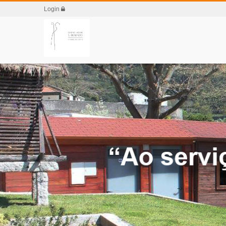
Login