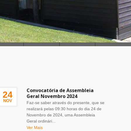
Convocatória de Assembleia
24
Geral Novembro 2024
NOV
Faz-se saber através do presente, que se
realizará pelas 09:30 horas do dia 24 de
Novembro de 2024, uma Assembleia
Geral ordinári...
Ver Mais